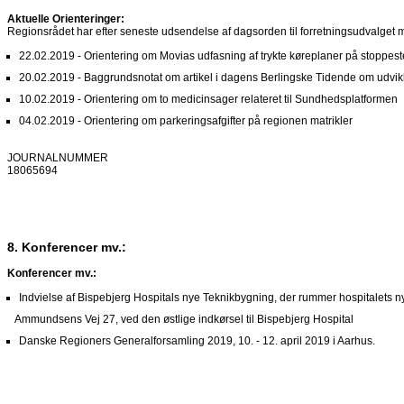
Aktuelle Orienteringer:
Regionsrådet har efter seneste udsendelse af dagsorden til forretningsudvalget 
22.02.2019 - Orientering om Movias udfasning af trykte køreplaner på stoppes
20.02.2019 - Baggrundsnotat om artikel i dagens Berlingske Tidende om udvikli
10.02.2019 -
Orientering om to medicinsager relateret til Sundhedsplatformen
04.02.2019 - Orientering om parkeringsafgifter på regionen matrikler
JOURNALNUMMER
18065694
8. Konferencer mv.:
Konferencer mv.:
Indvielse af Bispebjerg Hospitals nye Teknikbygning, der rummer hospitalets n
Ammundsens Vej 27, ved den østlige indkørsel til Bispebjerg Hospital
Danske Regioners Generalforsamling 2019, 10. - 12. april 2019 i Aarhus.