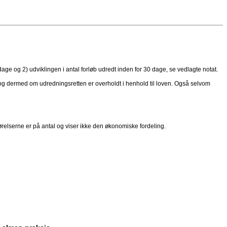
ge og 2) udviklingen i antal forløb udredt inden for 30 dage, se vedlagte notat.
 og dermed om udredningsretten er overholdt i henhold til loven. Også selvom
gørelserne er på antal og viser ikke den økonomiske fordeling.