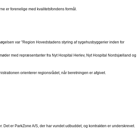
ne er forenelige med kvalitetsfondens formål.
søgelsen var ”Region Hovedstadens styring af sygehusbyggerier inden for
 møder med repræsentanter fra Nyt Hospital Herlev, Nyt Hospital Nordsjælland og
strationen orienterer regionsrådet, når beretningen er afgivet.
. Det er ParkZone A/S, der har vundet udbuddet, og kontrakten er underskrevet.