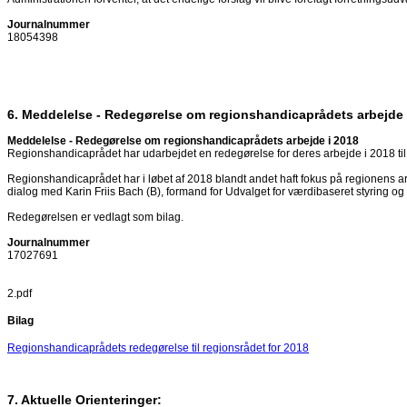
Journalnummer
18054398
6. Meddelelse - Redegørelse om regionshandicaprådets arbejde 
Meddelelse - Redegørelse om regionshandicaprådets arbejde i 2018
Regionshandicaprådet har udarbejdet en redegørelse for deres arbejde i 2018 til 
Regionshandicaprådet har i løbet af 2018 blandt andet haft fokus på regionens 
dialog med Karin Friis Bach (B), formand for Udvalget for værdibaseret styrin
Redegørelsen er vedlagt som bilag.
Journalnummer
17027691
2.pdf
Bilag
Regionshandicaprådets redegørelse til regionsrådet for 2018
7. Aktuelle Orienteringer: