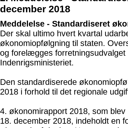
december 2018
Meddelelse - Standardiseret øk
Der skal ultimo hvert kvartal udarb
økonomiopfølgning til staten. Overs
og forelægges forretningsudvalget 
Indenrigsministeriet.
Den standardiserede økonomiopføl
2018 i forhold til det regionale udgift
4. økonomirapport 2018, som blev
18. december 2018, indeholdt en fo