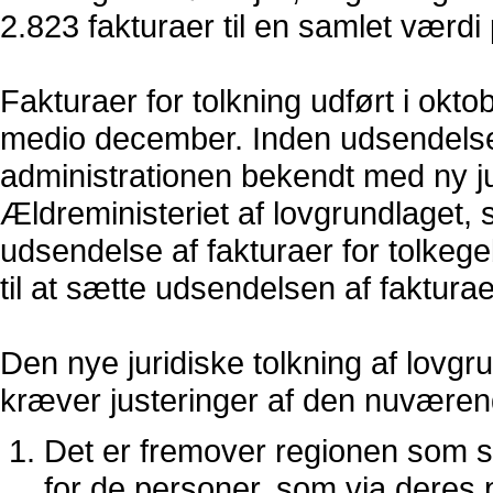
2.823 fakturaer til en samlet værdi 
Fakturaer for tolkning udført i okt
medio december. Inden udsendelsen
administrationen bekendt med ny ju
Ældreministeriet af lovgrundlaget
udsendelse af fakturaer for tolkeg
til at sætte udsendelsen af faktura
Den nye juridiske tolkning af lovg
kræver justeringer af den nuvære
Det er fremover regionen som sk
for de personer, som via deres 