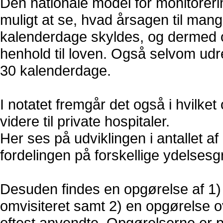
Den nationale model for monitorerin
muligt at se, hvad årsagen til man
kalenderdage skyldes, og dermed o
henhold til loven. Også selvom ud
30 kalenderdage.
I notatet fremgår det også i hvilket
videre til private hospitaler.
Her ses på udviklingen i antallet a
fordelingen på forskellige ydelsesg
Desuden findes en opgørelse af 1) f
omvisiteret samt 2) en opgørelse ov
oftest anvendte. Opgørelserne er 