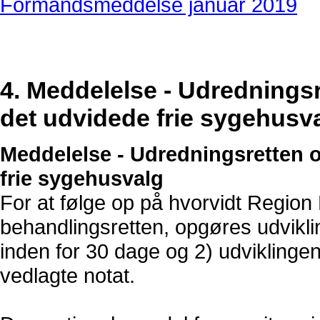
Formandsmeddelse januar 2019
4. Meddelelse - Udredningsr
det udvidede frie sygehusv
Meddelelse - Udredningsretten o
frie sygehusvalg
For at følge op på hvorvidt Regio
behandlingsretten, opgøres udviklin
inden for 30 dage og 2) udviklingen 
vedlagte notat.