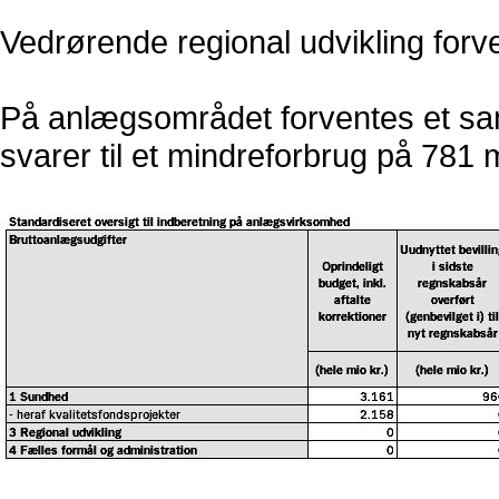
Vedrørende regional udvikling forv
På anlægsområdet forventes et saml
svarer til et mindreforbrug på 781 mi