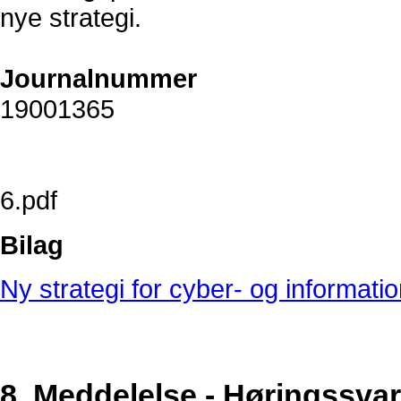
nye strategi.
Journalnummer
19001365
6.pdf
Bilag
Ny strategi for cyber- og informat
8. Meddelelse - Høringssvar