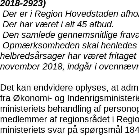
2018-2923)
Der er i Region Hovedstaden afhol
Der har været i alt 45 afbud.
Den samlede gennemsnitlige fravæ
Opmærksomheden skal henledes på
helbredsårsager har været fritaget 
november 2018, indgår i ovennævn
Det kan endvidere oplyses, at adm
fra Økonomi- og Indenrigsministerie
ministeriets behandling af personop
medlemmer af regionsrådet i Regio
ministeriets svar på spørgsmål 184