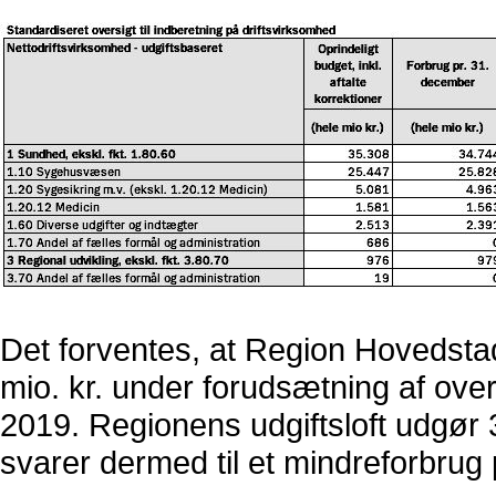
Det forventes, at Region Hovedstad
mio. kr. under forudsætning af overfø
2019. Regionens udgiftsloft udgør 
svarer dermed til et mindreforbrug på