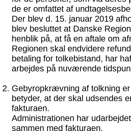
de er omfattet af undtagelsesb
Der blev d. 15. januar 2019 afh
blev besluttet at Danske Region
henblik på, at få en aftale om a
Regionen skal endvidere refunde
betaling for tolkebistand, har ha
arbejdes på nuværende tidspunk
Gebyropkrævning af tolkning er
betyder, at der skal udsendes
fakturaen.
Administrationen har udarbejde
sammen med fakturaen.