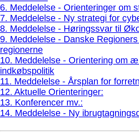
6. Meddelelse - Orienteringer om s
7. Meddelelse - Ny strategi for cy
8. Meddelelse - Høringssvar til Øk
9. Meddelelse - Danske Regioners Ge
regionerne
10. Meddelelse - Orientering om æn
indkøbspolitik
11. Meddelelse - Årsplan for forret
12. Aktuelle Orienteringer:
13. Konferencer mv.:
14. Meddelelse - Ny ibrugtagningsd