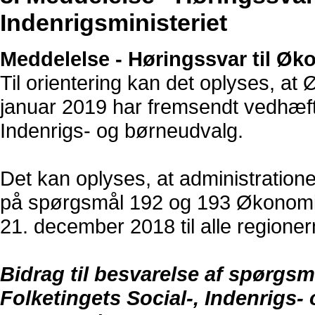
Indenrigsministeriet
Meddelelse - Høringssvar til Øk
Til orientering kan det oplyses, at
januar 2019 har fremsendt vedhæfte
Indenrigs- og børneudvalg.
Det kan oplyses, at administration
på spørgsmål 192 og 193 Økonomi- 
21. december 2018 til alle regioner
Bidrag til besvarelse af spørgsmå
Folketingets Social-, Indenrigs- 