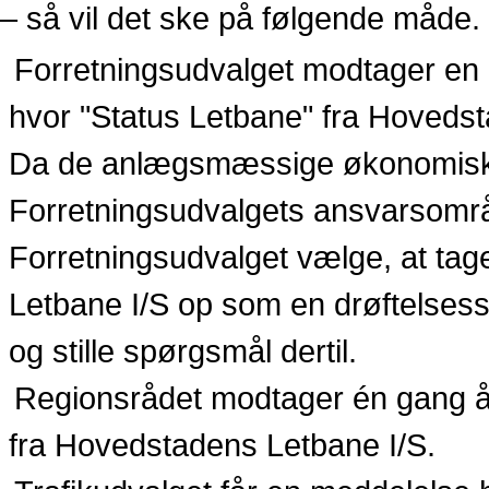
– så vil det ske på følgende måde.
Forretningsudvalget modtager en e
hvor
"Status Letbane" fra Hovedst
Da de anlægsmæssige økonomiske
Forretningsudvalgets ansvarsomr
Forretningsudvalget vælge, at tage
Letbane I/S op som en drøftelsess
og stille spørgsmål dertil.
Regionsrådet modtager
én gang år
fra
Hovedstadens Letbane I/S.