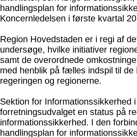
handlingsplan for informationssikk
Koncernledelsen i første kvartal 20
Region Hovedstaden er i regi af d
undersøge, hvilke initiativer regi
samt de overordnede omkostninger
med henblik på fælles indspil til
regeringen og regionerne.
Sektion for Informationssikkerhed 
forretningsudvalget en status på 
informationssikkerhed. I den forbin
handlingsplan for informationssik