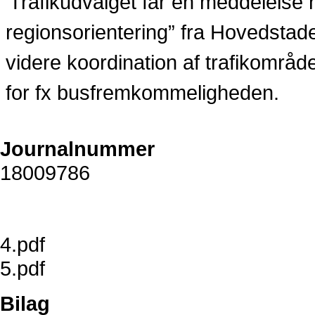
Trafikudvalget får en meddelelse
regionsorientering” fra
Hovedstade
videre
koordination af trafikområd
for fx busfremkommeligheden.
Journalnummer
18009786
4.pdf
5.pdf
Bilag