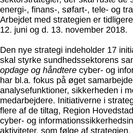
energi-, finans-, søfart-, tele- og
Arbejdet med strategien er tidligere
12. juni og d. 13. november 2018.
Den nye strategi indeholder 17 initi
skal styrke sundhedssektorens sam
opdage og håndtere
cyber- og inf
har bl.a. fokus på øget samarbejde
analysefunktioner, sikkerheden i 
medarbejdere. Initiativerne i strat
flere af de tiltag, Region Hovedstad
cyber- og informationssikkerhedsin
aktiviteter, som følge af strategien,