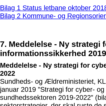
Bilag 1 Status letbane oktober 201
Bilag 2 Kommune- og Regionsorien
7. Meddelelse - Ny strategi 
informationssikkerhed 201
Meddelelse - Ny strategi for cyb
2022
Sundheds- og Ældreministeriet, KL
januar 2019 ”Strategi for cyber- og
sundhedssektoren 2019-2022” (bilag
sektorstrategier, der skal ruste de