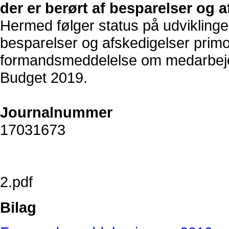
der er berørt af besparelser og 
Hermed følger status på udviklinge
besparelser og afskedigelser primo
formandsmeddelelse om medarbejder
Budget 2019.
Journalnummer
17031673
2.pdf
Bilag