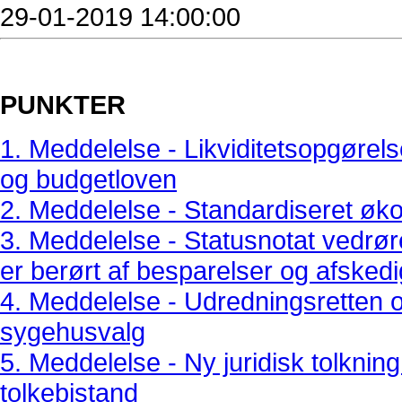
29-01-2019 14:00:00
PUNKTER
1. Meddelelse - Likviditetsopgørels
og budgetloven
2. Meddelelse - Standardiseret øk
3. Meddelelse - Statusnotat vedrør
er berørt af besparelser og afskedi
4. Meddelelse - Udredningsretten og
sygehusvalg
5. Meddelelse - Ny juridisk tolknin
tolkebistand