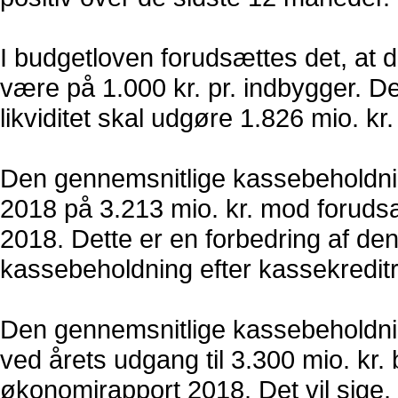
I budgetloven forudsættes det, at d
være på 1.000 kr. pr. indbygger. De
likviditet skal udgøre 1.826 mio. k
Den gennemsnitlige kassebeholdnin
2018 på 3.213 mio. kr. mod forudsa
2018. Dette er en forbedring af de
kassebeholdning efter kassekreditr
Den gennemsnitlige kassebeholdnin
ved årets udgang til 3.300 mio. kr.
økonomirapport 2018. Det vil sige, 