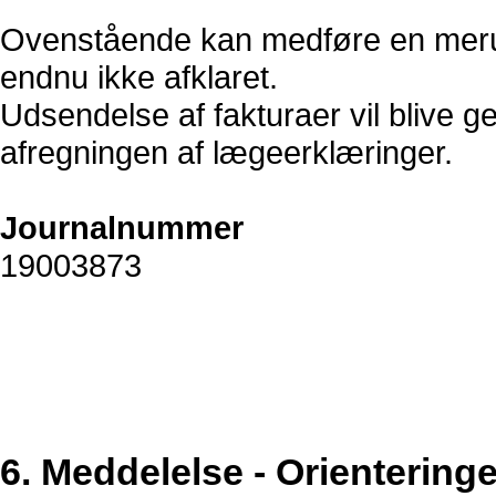
Ovenstående kan medføre en merud
endnu ikke afklaret.
Udsendelse af fakturaer vil blive g
afregningen af lægeerklæringer.
Journalnummer
19003873
6. Meddelelse - Orientering