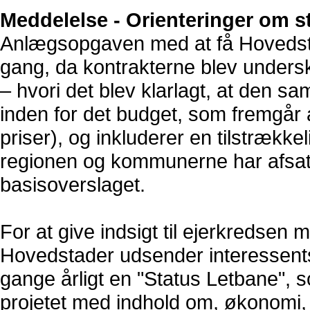
Meddelelse - Orienteringer om s
Anlægsopgaven med at få Hovedsta
gang, da kontrakterne blev unders
– hvori det blev klarlagt, at den s
inden for det budget, som fremgår 
priser), og inkluderer en tilstrække
regionen og kommunerne har afsat r
basisoverslaget.
For at give indsigt til ejerkreds
Hovedstader udsender interessent
gange årligt en "Status Letbane", 
projetet med indhold om, økonomi, a