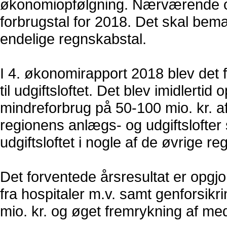
økonomiopfølgning. Nærværende o
forbrugstal for 2018. Det skal bem
endelige regnskabstal.
I 4. økonomirapport 2018 blev det f
til udgiftsloftet. Det blev imidlertid 
mindreforbrug på 50-100 mio. kr. af
regionens anlægs- og udgiftslofter 
udgiftsloftet i nogle af de øvrige re
Det forventede årsresultat er opgj
fra hospitaler m.v. samt genforsikr
mio. kr. og øget fremrykning af me