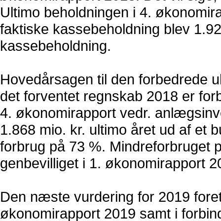
Ultimo beholdningen i 4. økonomira
faktiske kassebeholdning blev 1.923 
kassebeholdning.
Hovedårsagen til den forbedrede ul
det forventet regnskab 2018 er forbe
4. økonomirapport vedr. anlægsinv
1.868 mio. kr. ultimo året ud af et 
forbrug på 73 %. Mindreforbruget 
genbevilliget i 1. økonomirapport 2
Den næste vurdering for 2019 foret
økonomirapport 2019 samt i forbinde