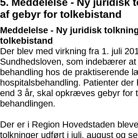
5. Meddelelse - Ny juridisk 
af gebyr for tolkebistand
Meddelelse - Ny juridisk tolknin
tolkebistand
Der blev med virkning fra 1. juli 
Sundhedsloven, som indebærer at d
behandling hos de praktiserende l
hospitalsbehandling. Patienter der
end 3 år, skal opkræves gebyr for t
behandlingen.
Der er i Region Hovedstaden blevet 
tolkninger udført i juli, august o