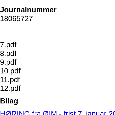
Journalnummer
18065727
7.pdf
8.pdf
9.pdf
10.pdf
11.pdf
12.pdf
Bilag
HØRING fra ØIM - frist 7. januar 2