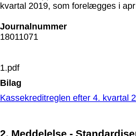
kvartal 2019, som forelægges i ap
Journalnummer
18011071
1.pdf
Bilag
Kassekreditreglen efter 4. kvartal 
2. Meddelelse - Standardise