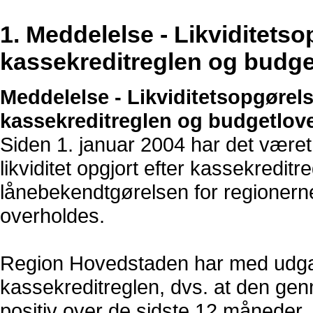
1. Meddelelse - Likviditetso
kassekreditreglen og budg
Meddelelse - Likviditetsopgørels
kassekreditreglen og budgetlov
Siden 1. januar 2004 har det været
likviditet opgjort efter kassekreditr
lånebekendtgørelsen for regionerne
overholdes.
Region Hovedstaden har med udgan
kassekreditreglen, dvs. at den ge
positiv over de sidste 12 måneder.